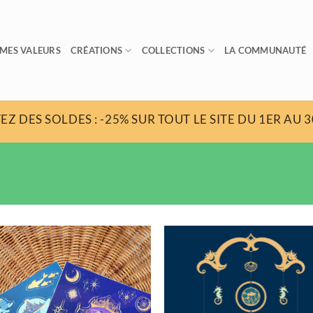
MES VALEURS
CRÉATIONS
COLLECTIONS
LA COMMUNAUTÉ
EZ DES SOLDES : -25% SUR TOUT LE SITE DU 1ER AU 30
Ajouter
Ajo
à la
à 
wishlist
wish