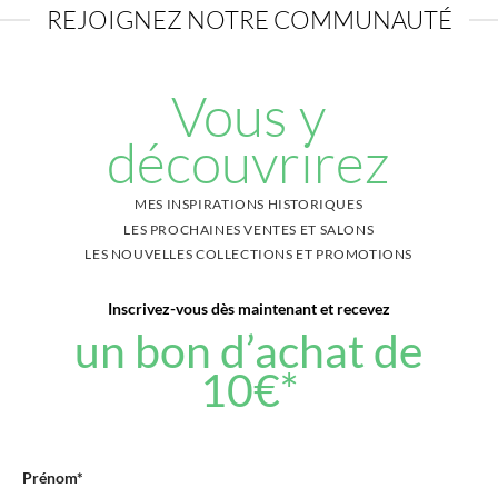
REJOIGNEZ NOTRE COMMUNAUTÉ
Vous y
découvrirez
MES INSPIRATIONS HISTORIQUES
LES PROCHAINES VENTES ET SALONS
LES NOUVELLES COLLECTIONS ET PROMOTIONS
Inscrivez-vous dès maintenant et recevez
un bon d’achat de
10€*
pour votre prochaine commande !
*VALABLE À PARTIR DE 30€ D’ACHAT
Prénom*
PENSEZ À VÉRIFIER VOTRE BOITE INDÉSIRABLE