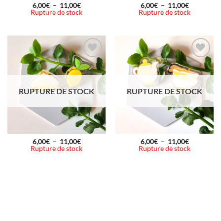
Plage
Plage
6,00
€
–
11,00
€
6,00
€
–
11,00
€
de
de
Rupture de stock
Rupture de stock
prix :
prix :
6,00€
6,00€
à
à
11,00€
11,00€
Ajouter
Ajouter
à la
à la
wishlist
wishlist
RUPTURE DE STOCK
RUPTURE DE STOCK
Plage
Plage
6,00
€
–
11,00
€
6,00
€
–
11,00
€
de
de
Rupture de stock
Rupture de stock
prix :
prix :
6,00€
6,00€
à
à
11,00€
11,00€