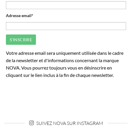
APRÈS L’INSCRIPTION ! RAJOUTEZ MON ADRESSE
EN CONTACT POUR NE PLUS AVOIR CE SOUCIS.
Adresse email*
Votre adresse email sera uniquement utilisée dans le cadre
de la newsletter et d'informations concernant la marque
NOVA. Vous pourrez toujours vous en désinscrire en
cliquant sur le lien inclus à la fin de chaque newsletter.
SUIVEZ NOVA SUR INSTAGRAM