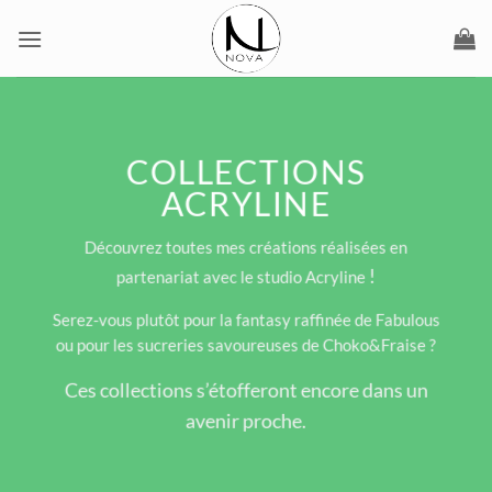
Passer
au
contenu
COLLECTIONS
ACRYLINE
Découvrez toutes mes créations réalisées en
!
partenariat avec le studio Acryline
Serez-vous plutôt pour la fantasy raffinée de Fabulous
ou pour les sucreries savoureuses de Choko&Fraise ?
Ces collections s’étofferont encore dans un
avenir proche.