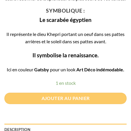
SYMBOLIQUE :
Le scarabée égyptien
Il représente le dieu Khepri portant un oeuf dans ses pattes
arrières et le soleil dans ses pattes avant.
Il symbolise la renaissance.
Ici en couleur
Gatsby
pour un look
Art Déco indémodable.
1 en stock
AJOUTER AU PANIER
DESCRIPTION